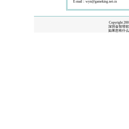
E-mail：
wyn@gameking.net.cn
Copyright 200
深圳金智塔软件科技
如果您有什么