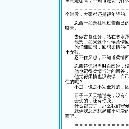
里只是想着，不知道是要到什
＝＝＝＝＝＝＝＝＝＝＝＝＝
个时候，大家都还是很年轻的
忍西一如既往地过着自己的日
聊天。
去做古墓任务，站在寒水潭边
他想，如果这个时候柔情回
他仔细回想，回想柔情的样子
小女孩。
忍不住又想，不知道柔情回
忍西还记得当时自己说，没
他也记得柔情当时的回答，
他觉得柔情也没说错，自己是
住的呢？
不过，也是不完全对的，因
日子一天天地过去，没有什
会变的，还有你我。
什么都变了，那么我们守候
就像我总是想起那个可爱的小
西吧。
＝＝＝＝＝＝＝＝＝＝＝＝