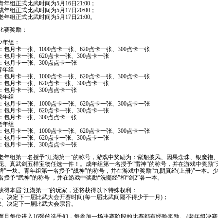
组正式比武时间为5月16日21:00；
组正式比武时间为5月17日20:00；
组正式比武时间为5月17日21:00。
比赛奖励：
 少年组：
：包月卡一张、1000点卡一张、620点卡一张、300点卡一张
：包月卡一张、620点卡一张、300点卡一张
：包月卡一张、300点点卡一张
 青年组
：包月卡一张、1000点卡一张、620点卡一张、300点卡一张
：包月卡一张、620点卡一张、300点卡一张
：包月卡一张、300点点卡一张
 成年组
：包月卡一张、1000点卡一张、620点卡一张、300点卡一张
：包月卡一张、620点卡一张、300点卡一张
：包月卡一张、300点点卡一张
 老年组
：包月卡一张、1000点卡一张、620点卡一张、300点卡一张
：包月卡一张、620点卡一张、300点卡一张
：包月卡一张、300点点卡一张
组第一名授予“江湖第一”的称号，游戏中奖励为：紫貂披风、因果念珠、银魔袍
花、真武剑五样宝物任选一件！。成年组第一名授予“雷神”的称号，并在游戏中奖励“
牌”一块。青年组第一名授予“战神”的称号，并在游戏中奖励“九阴真经(上册)”一本。
名授予“武神”的称号 ，并在游戏中奖励“洗髓经”和“剑2”各一本。
本届“江湖第一”的玩家，还将获得以下特殊权利：
决定下一届比武大会开赛时间(每一届比武间隔不得少于一月)；
决定下一届比武大会宗旨。
每位进入16强的选手们，每参加一场决赛阶段的比赛都有经验奖励。 (老年组决赛